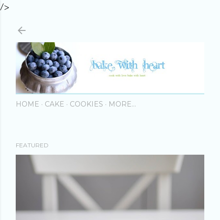
/>
Skip to main content
HOME
CAKE
COOKIES
MORE…
FEATURED