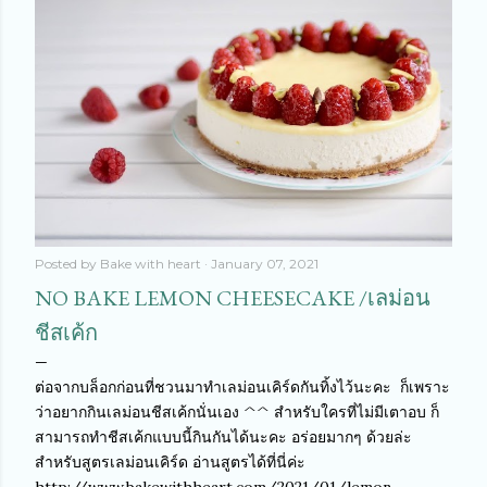
Posted by
Bake with heart
January 07, 2021
NO BAKE LEMON CHEESECAKE /เลม่อน
ชีสเค้ก
ต่อจากบล็อกก่อนที่ชวนมาทำเลม่อนเคิร์ดกันทิ้งไว้นะคะ ก็เพราะ
ว่าอยากกินเลม่อนชีสเค้กนั่นเอง ^^ สำหรับใครที่ไม่มีเตาอบ ก็
สามารถทำชีสเค้กแบบนี้กินกันได้นะคะ อร่อยมากๆ ด้วยล่ะ
สำหรับสูตรเลม่อนเคิร์ด อ่านสูตรได้ที่นี่ค่ะ