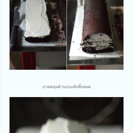
ปาดคลุมด้านบนเค้กทั้งหมด