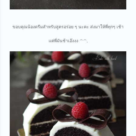
ขอบคุณน้องดรีมสำหรับสูตรอร่อย ๆ นะคะ ส่งมาให้พี่ทุกๆ เช้า
แต่พี่มันช้าเอ๊งงง ^^,