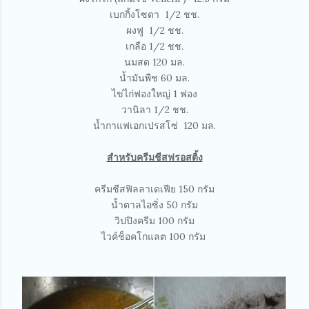
เบกกิ้งโซดา 1/2 ชช.
ผงฟู 1/2 ชช.
เกลือ 1/2 ชช.
นมสด 120 มล.
น้ำมันพืช 60 มล.
ไข่ไก่ฟองใหญ่ 1 ฟอง
วานิลา 1/2 ชช.
น้ำกาแฟเอกเปรสโซ่ 120 มล.
สำหรับครีมชีสฟรอสติ้ง
ครีมชีสฟิลลาเดเฟีย 150 กรัม
น้ำตาลไอซิ่ง 50 กรัม
วิปปิงครีม 100 กรัม
ไวค์ช็อคโกแลต 100 กรัม