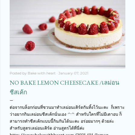
Posted by
Bake with heart
January 07, 2021
NO BAKE LEMON CHEESECAKE /เลม่อน
ชีสเค้ก
ต่อจากบล็อกก่อนที่ชวนมาทำเลม่อนเคิร์ดกันทิ้งไว้นะคะ ก็เพราะ
ว่าอยากกินเลม่อนชีสเค้กนั่นเอง ^^ สำหรับใครที่ไม่มีเตาอบ ก็
สามารถทำชีสเค้กแบบนี้กินกันได้นะคะ อร่อยมากๆ ด้วยล่ะ
สำหรับสูตรเลม่อนเคิร์ด อ่านสูตรได้ที่นี่ค่ะ