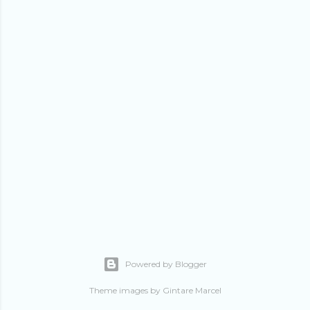
Powered by Blogger
Theme images by
Gintare Marcel