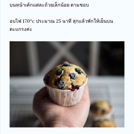
บนหน้าเค้กแต่ละถ้วยเล็กน้อย ตามชอบ

อบไฟ 170°c ประมาณ 25 นาที สุกแล้วพักให้เย็นบน
ตะแกรงค่ะ