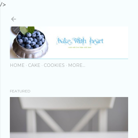
/>
Skip to main content
HOME
CAKE
COOKIES
MORE…
FEATURED