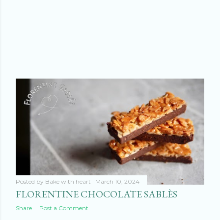
Posted by
Bake with heart
March 10, 2024
FLORENTINE CHOCOLATE SABLÈS
Share
Post a Comment