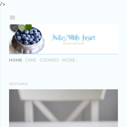
/>
Skip to main content
HOME
CAKE
COOKIES
MORE…
FEATURED
P
o
s