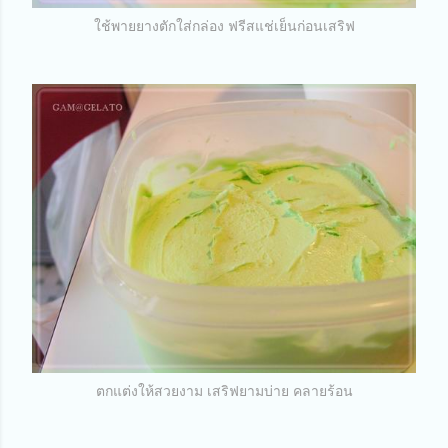
ใช้พายยางตักใส่กล่อง ฟรีสแช่เย็นก่อนเสริฟ
ตกแต่งให้สวยงาม เสริฟยามบ่าย คลายร้อน