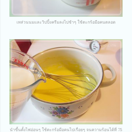
เทส่วนนมและวิปปิ้งครีมลงไปช้าๆ ใช้ตะกร้อมือคนตลอด
นำขี้นตั้งไฟอ่อนๆ ใช้ตะกร้อมือคนไปเรื่อยๆ จนความร้อนได้ที่ 75