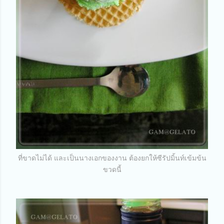
ที่ขาดไม่ได้ และเป็นนางเอกของงาน ต้องยกให้ซีรัปมิ้นท์เข้มข้น
ขวดนี้