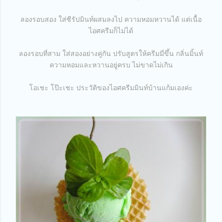
ลองรอบสอง ใส่ซีรัปมินท์ผสมลงไป ความหอมหวานได้ แต่เนื้อ
ไอศครีมก็ไม่ได้
ลองรอบที่สาม ใส่สองอย่างคู่กัน ปรับสูตรให้ครีมมี่ขึ้น กลิ่นมิ้นท์
ความหอมและหวานอยู่ครบ ไม่ขาดไม่เกิน
โอเชะ โป๊ะเชะ ประวัติของไอศครีมมินท์บ้านแก้มเองค่ะ