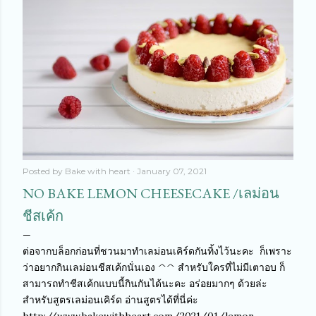
Posted by
Bake with heart
January 07, 2021
NO BAKE LEMON CHEESECAKE /เลม่อน
ชีสเค้ก
ต่อจากบล็อกก่อนที่ชวนมาทำเลม่อนเคิร์ดกันทิ้งไว้นะคะ ก็เพราะ
ว่าอยากกินเลม่อนชีสเค้กนั่นเอง ^^ สำหรับใครที่ไม่มีเตาอบ ก็
สามารถทำชีสเค้กแบบนี้กินกันได้นะคะ อร่อยมากๆ ด้วยล่ะ
สำหรับสูตรเลม่อนเคิร์ด อ่านสูตรได้ที่นี่ค่ะ