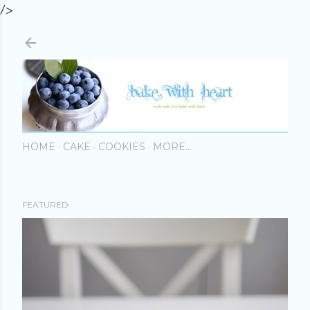
/>
Skip to main content
HOME
CAKE
COOKIES
MORE…
FEATURED