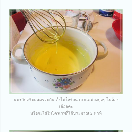
นม+วิปครีมผสมรวมกัน ตั้งไฟให้ร้อน เอาแค่ฟองปุดๆ ไม่ต้อง
เดือดค่ะ
หรือจะใส่ไมโครเวฟก็ได้ประมาณ 2 นาที