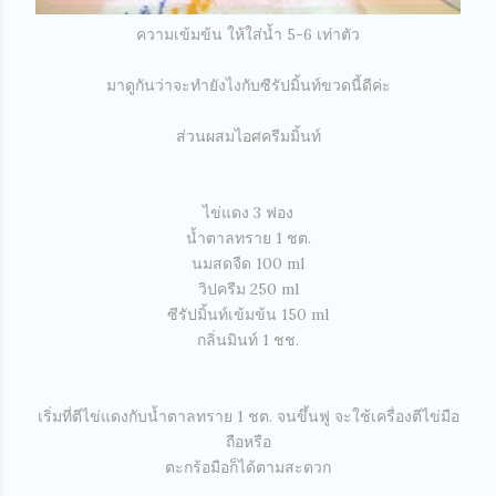
ความเข้มข้น ให้ใส่น้ำ 5-6 เท่าตัว
มาดูกันว่าจะทำยังไงกับซีรัปมิ้นท์ขวดนี้ดีค่ะ
ส่วนผสมไอศครีมมิ้นท์
ไข่แดง 3 ฟอง
น้ำตาลทราย 1 ชต.
นมสดจืด 100 ml
วิปครีม 250 ml
ซีรัปมิ้นท์เข้มข้น 150 ml
กลิ่นมินท์ 1 ชช.
เริ่มที่ตีไข่แดงกับน้ำตาลทราย 1 ชต. จนขึ้นฟู จะใช้เครื่องตีไข่มือ
ถือหรือ
ตะกร้อมือก็ได้ตามสะดวก