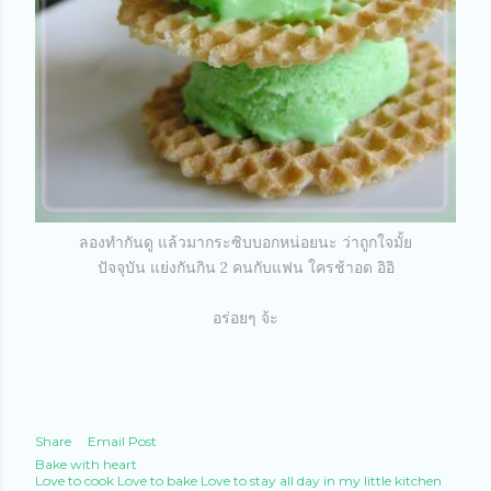
ลองทำกันดู แล้วมากระซิบบอกหน่อยนะ ว่าถูกใจมั้ย
ปัจจุบัน แย่งกันกิน 2 คนกับแฟน ใครช้าอด อิอิ
อร่อยๆ จ้ะ
Share
Email Post
Bake with heart
Love to cook Love to bake Love to stay all day in my little kitchen