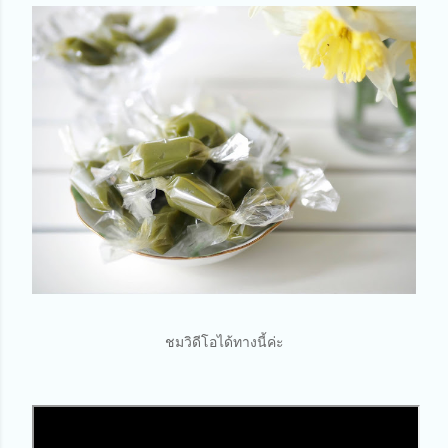
ชมวิดีโอได้ทางนี้ค่ะ