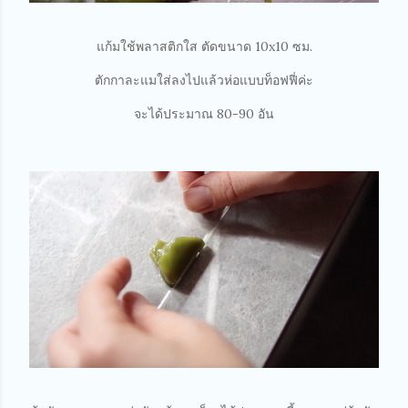
แก้มใช้พลาสติกใส ตัดขนาด 10x10 ซม.
ตักกาละแมใส่ลงไปแล้วห่อแบบท็อฟฟี่ค่ะ
จะได้ประมาณ 80-90 อัน