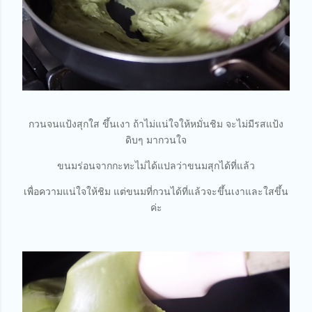
กวนจนแป้งสุกใส ขึ้นเงา ถ้าไม่แน่ใจให้หมั่นชิม จะไม่มีรสแป้ง
ดิบๆ มากวนใจ
ขนมร่อนจากกะทะไม่ได้แปลว่าขนมสุกได้ที่แล้ว
เพื่อความแน่ใจให้ชิม แต่ขนมที่กวนได้ที่แล้วจะขึ้นเงาและใสขึ้น
ค่ะ