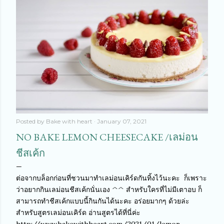
Posted by
Bake with heart
January 07, 2021
NO BAKE LEMON CHEESECAKE /เลม่อน
ชีสเค้ก
ต่อจากบล็อกก่อนที่ชวนมาทำเลม่อนเคิร์ดกันทิ้งไว้นะคะ ก็เพราะ
ว่าอยากกินเลม่อนชีสเค้กนั่นเอง ^^ สำหรับใครที่ไม่มีเตาอบ ก็
สามารถทำชีสเค้กแบบนี้กินกันได้นะคะ อร่อยมากๆ ด้วยล่ะ
สำหรับสูตรเลม่อนเคิร์ด อ่านสูตรได้ที่นี่ค่ะ