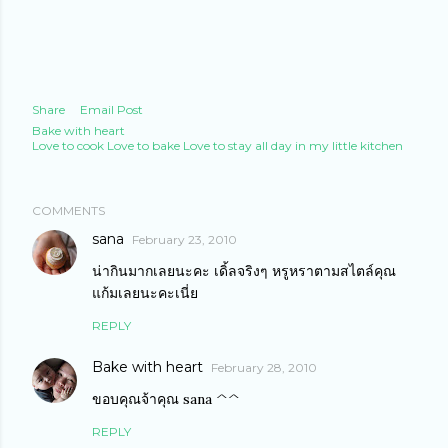
Share
Email Post
Bake with heart
Love to cook Love to bake Love to stay all day in my little kitchen
COMMENTS
sana
February 23, 2010
น่ากินมากเลยนะคะ เดิ้ลจริงๆ หรูหราตามสไตล์คุณ
แก้มเลยนะคะเนี่ย
REPLY
Bake with heart
February 28, 2010
ขอบคุณจ้าคุณ sana ^^
REPLY