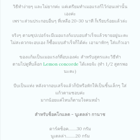
วิธีทำง่ายๆ และไม่ยากค่ะ แค่เตรียมทำเมอแรงก์ไว้ก่อนเท่านั้น
เองค่ะ
เพราะส่วนประกอบอื่นๆ ที่เหลือ 20-30 นาที ก็เรียบร้อยแล้วล่ะ
จริงๆ ตามซุปเปอร์จะมีเมอแรงก์แบบอบสำเร็จแล้วขายอยู่นะคะ
ไม่สะดวกจะอบเอง ก็ซื้อแบบสำเร็จก็ได้ค่ะ เอามาหักๆ ใส่แก้วเอา
ของแก้มเป็นเมอแรงก์ที่อบเองค่ะ สำหรับสูตรและวิธีทำ
ตามไปดูที่บล็อก
Lemon concorde
ได้เลยจ้ะ (ทำ 1/2 สูตรพอ
นะคะ)
บีบเป็นแท่ง หลังจากอบเสร็จแล้วก็บิหรือหักให้เป็นชิ้นเล็กๆ ใส่
แก้วตามชอบค่ะ
มากน้อยแค่ไหนก็ตามใจคนหม่ำ
สำหรับช็อคโกแลต - นูเตลล่า กานาช
ดาร์คช็อค.........30 กรัม
นูเตลล่า..........20 กรัม