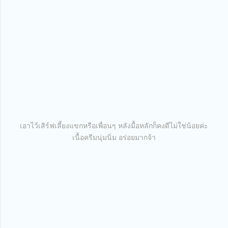
เอาไว้เสิร์ฟเลี้ยงแขกหรือเพื่อนๆ หลังมื้อหลักก็คงดีไม่ใช่น้อยค่ะ
เนื้อครีมนุ่มนิ่ม อร่อยมากจ้า