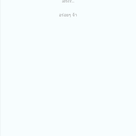
after...
อร่อยๆ จ้า