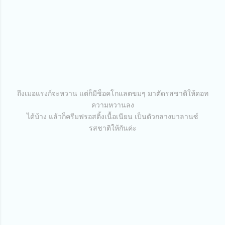
ถึงเมอแรงก์จะหวาน แต่ก็มีช็อคโกแลตขมๆ มาตัดรสชาติให้ดอท
ความหวานลง
ได้บ้าง แล้วก็ครีมฟรอสติ้งเนื้อเนียน เป็นตัวกลางบาลานซ์
รสชาติให้กันค่ะ