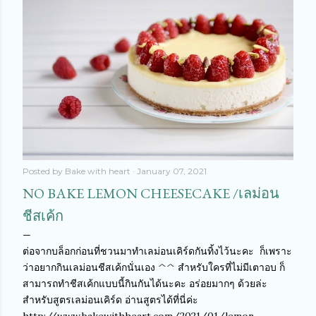
Posted by
Bake with heart
January 07, 2021
NO BAKE LEMON CHEESECAKE /เลม่อน
ชีสเค้ก
ต่อจากบล็อกก่อนที่ชวนมาทำเลม่อนเคิร์ดกันทิ้งไว้นะคะ ก็เพราะ
ว่าอยากกินเลม่อนชีสเค้กนั่นเอง ^^ สำหรับใครที่ไม่มีเตาอบ ก็
สามารถทำชีสเค้กแบบนี้กินกันได้นะคะ อร่อยมากๆ ด้วยล่ะ
สำหรับสูตรเลม่อนเคิร์ด อ่านสูตรได้ที่นี่ค่ะ